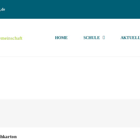
.de
HOME
SCHULE
AKTUELL
uhkarton