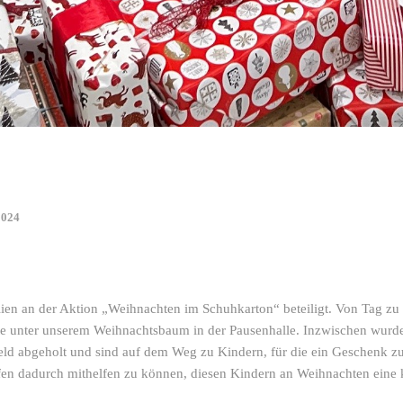
2024
ien an der Aktion „Weihnachten im Schuhkarton“ beteiligt. Von Tag zu
te unter unserem Weihnachtsbaum in der Pausenhalle. Inzwischen wurde
ld abgeholt und sind auf dem Weg zu Kindern, für die ein Geschenk z
ffen dadurch mithelfen zu können, diesen Kindern an Weihnachten eine 