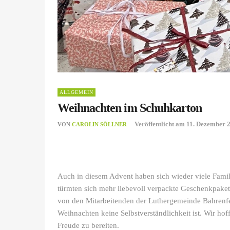
ALLGEMEIN
Weihnachten im Schuhkarton
Veröffentlicht am
11. Dezember 
VON
CAROLIN SÖLLNER
Auch in diesem Advent haben sich wieder viele Famil
türmten sich mehr liebevoll verpackte Geschenkpake
von den Mitarbeitenden der Luthergemeinde Bahrenfe
Weihnachten keine Selbstverständlichkeit ist. Wir ho
Freude zu bereiten.