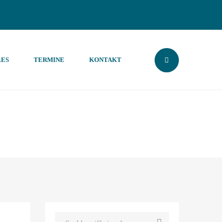
ES
TERMINE
KONTAKT