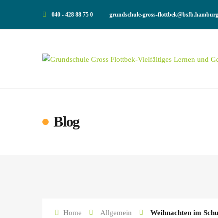
040 - 428 88 75 0
grundschule-gross-flottbek@bsfb.hamburg
Blog
Home
Allgemein
Weihnachten im Sch