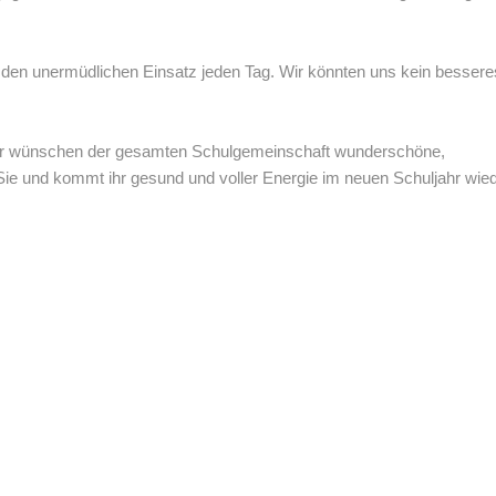
 den unermüdlichen Einsatz jeden Tag. Wir könnten uns kein bessere
 Wir wünschen der gesamten Schulgemeinschaft wunderschöne,
 und kommt ihr gesund und voller Energie im neuen Schuljahr wie