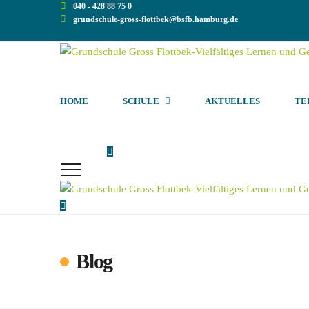
040 - 428 88 75 0
grundschule-gross-flottbek@bsfb.hamburg.de
HOME
SCHULE
AKTUELLES
TE
Blog