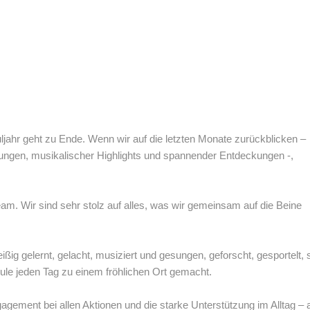
uljahr geht zu Ende. Wenn wir auf die letzten Monate zurückblicken –
tungen, musikalischer Highlights und spannender Entdeckungen -,
eam. Wir sind sehr stolz auf alles, was wir gemeinsam auf die Beine
leißig gelernt, gelacht, musiziert und gesungen, geforscht, gesportelt, 
le jeden Tag zu einem fröhlichen Ort gemacht.
gagement bei allen Aktionen und die starke Unterstützung im Alltag – a