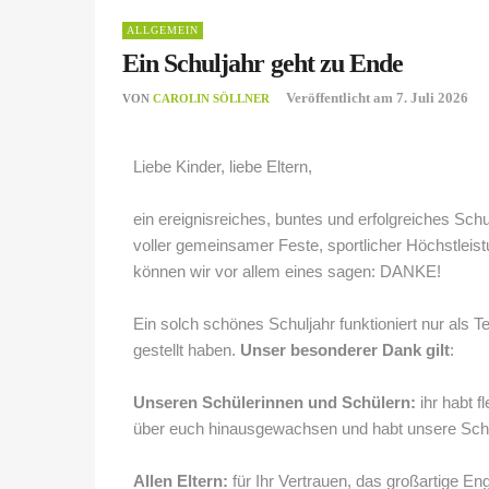
ALLGEMEIN
Ein Schuljahr geht zu Ende
Veröffentlicht am
7. Juli 2026
VON
CAROLIN SÖLLNER
Liebe Kinder, liebe Eltern,
ein ereignisreiches, buntes und erfolgreiches Sch
voller gemeinsamer Feste, sportlicher Höchstleis
können wir vor allem eines sagen: DANKE!
Ein solch schönes Schuljahr funktioniert nur als T
gestellt haben.
Unser besonderer Dank gilt
:
Unseren Schülerinnen und Schülern:
ihr habt f
über euch hinausgewachsen und habt unsere Schu
Allen Eltern:
für Ihr Vertrauen, das großartige En