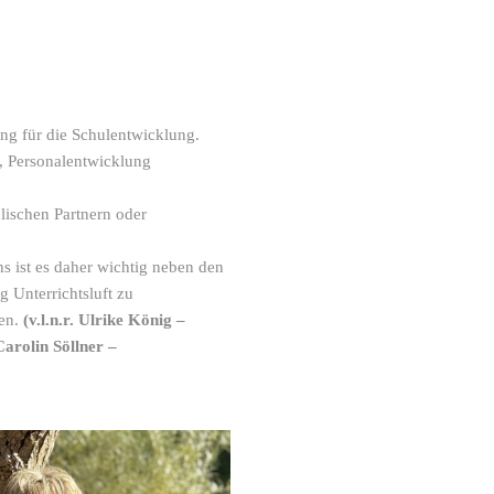
ng für die Schulentwicklung.
, Personalentwicklung
lischen Partnern oder
ns ist es daher wichtig neben den
 Unterrichtsluft zu
ten.
(v.l.n.r. Ulrike König –
Carolin Söllner –