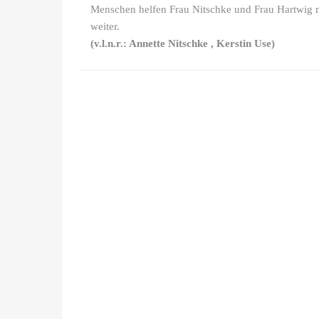
Menschen helfen Frau Nitschke und Frau Hartwig 
weiter.
(v.l.n.r.: Annette Nitschke , Kerstin Use)