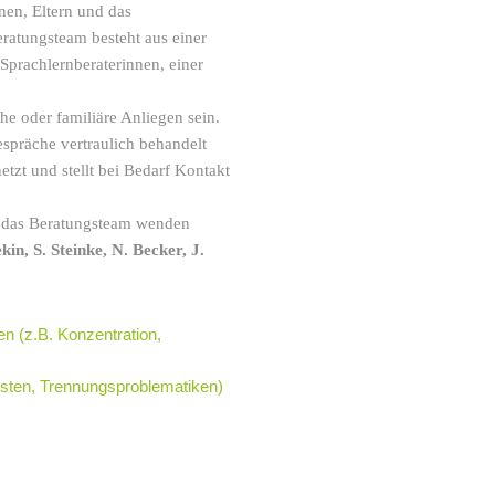
nen, Eltern und das
ratungsteam besteht aus einer
 Sprachlernberaterinnen, einer
e oder familiäre Anliegen sein.
Gespräche vertraulich behandelt
etzt und stellt bei Bedarf Kontakt
an das Beratungsteam wenden
ekin, S. Steinke, N. Becker, J.
n (z.B. Konzentration,
gsten, Trennungsproblematiken)