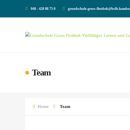
040 - 428 88 75 0
grundschule-gross-flottbek@bsfb.hambu
Team
Home
Team