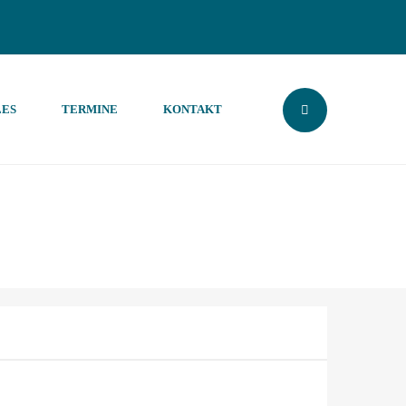
ES
TERMINE
KONTAKT