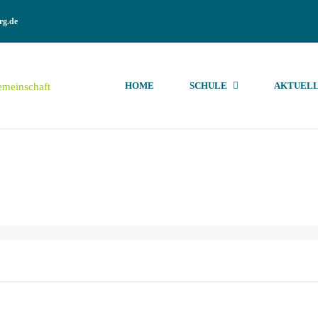
rg.de
HOME
SCHULE
AKTUELL