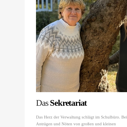
Das
Sekretariat
Das Herz der Verwaltung schlägt im Schulbüro. Be
Anträgen und Nöten von großen und kleinen