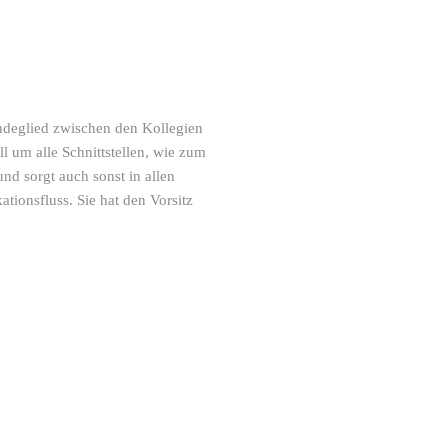
ndeglied zwischen den Kollegien
l um alle Schnittstellen, wie zum
und sorgt auch sonst in allen
ionsfluss. Sie hat den Vorsitz