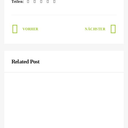
Teilen:
Beitragsnavigation
VORHER
NÄCHSTER
Related Post