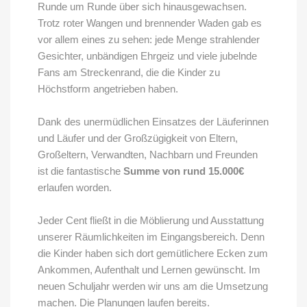
Runde um Runde über sich hinausgewachsen.
Trotz roter Wangen und brennender Waden gab es
vor allem eines zu sehen: jede Menge strahlender
Gesichter, unbändigen Ehrgeiz und viele jubelnde
Fans am Streckenrand, die die Kinder zu
Höchstform angetrieben haben.
Dank des unermüdlichen Einsatzes der Läuferinnen
und Läufer und der Großzügigkeit von Eltern,
Großeltern, Verwandten, Nachbarn und Freunden
ist die fantastische
Summe von rund 15.000€
erlaufen worden.
Jeder Cent fließt in die Möblierung und Ausstattung
unserer Räumlichkeiten im Eingangsbereich. Denn
die Kinder haben sich dort gemütlichere Ecken zum
Ankommen, Aufenthalt und Lernen gewünscht. Im
neuen Schuljahr werden wir uns am die Umsetzung
machen. Die Planungen laufen bereits.