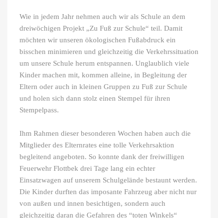
Wie in jedem Jahr nehmen auch wir als Schule an dem
dreiwöchigen Projekt „Zu Fuß zur Schule“ teil. Damit
möchten wir unseren ökologischen Fußabdruck ein
bisschen minimieren und gleichzeitig die Verkehrssituation
um unsere Schule herum entspannen. Unglaublich viele
Kinder machen mit, kommen alleine, in Begleitung der
Eltern oder auch in kleinen Gruppen zu Fuß zur Schule
und holen sich dann stolz einen Stempel für ihren
Stempelpass.
Ihm Rahmen dieser besonderen Wochen haben auch die
Mitglieder des Elternrates eine tolle Verkehrsaktion
begleitend angeboten. So konnte dank der freiwilligen
Feuerwehr Flottbek drei Tage lang ein echter
Einsatzwagen auf unserem Schulgelände bestaunt werden.
Die Kinder durften das imposante Fahrzeug aber nicht nur
von außen und innen besichtigen, sondern auch
gleichzeitig daran die Gefahren des “toten Winkels“