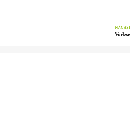
NÄCHS
Vorlese