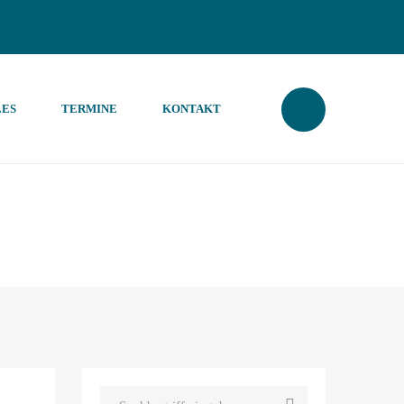
ES
TERMINE
KONTAKT