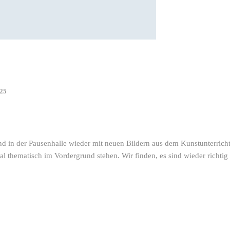
025
nd in der Pausenhalle wieder mit neuen Bildern aus dem Kunstunterrich
al thematisch im Vordergrund stehen. Wir finden, es sind wieder richtig 