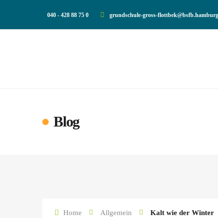
040 - 428 88 75 0
grundschule-gross-flottbek@bsfb.hamburg
Blog
Home
Allgemein
Kalt wie der Winter