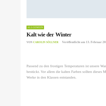
ALLGEMEIN
Kalt wie der Winter
Veröffentlicht am
13. Februar 2
VON
CAROLIN SÖLLNER
Passend zu den frostigen Temperaturen ist unsere Wa
bestückt. Vor allem die kalten Farben sollten dieses M
Werke in den Klassen entstanden.