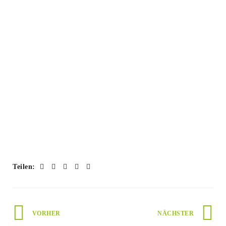
Teilen:
VORHER
NÄCHSTER