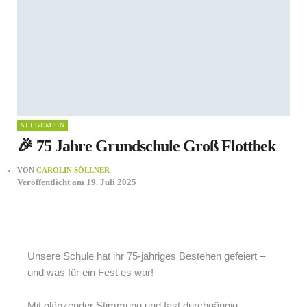
ALLGEMEIN
🎉 75 Jahre Grundschule Groß Flottbek
VON
CAROLIN SÖLLNER
Veröffentlicht am
19. Juli 2025
Unsere Schule hat ihr 75-jähriges Bestehen gefeiert –
und was für ein Fest es war!
Mit glänzender Stimmung und fast durchgängig