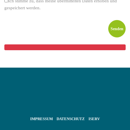
Ich stimme zu, dass meine übermittelten Daten erhoben und
gespeichert werden.
IMPRESSUM
DATENSCHUTZ
ISERV