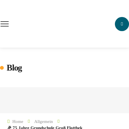
Blog
Home
Allgemein
🎉 75 Jahre Grundschule Groß Flottbek