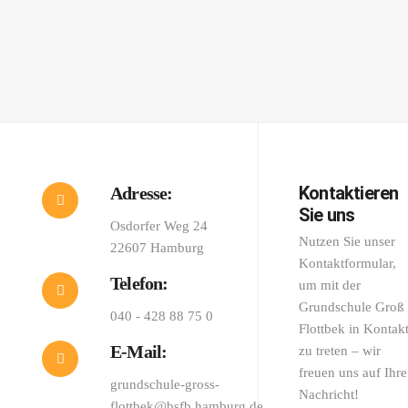
Kontaktieren
Adresse:
Sie uns
Osdorfer Weg 24
Nutzen Sie unser
22607 Hamburg
Kontaktformular,
Telefon:
um mit der
Grundschule Groß
040 - 428 88 75 0
Flottbek in Kontak
E-Mail:
zu treten – wir
freuen uns auf Ihre
grundschule-gross-
Nachricht!
flottbek@bsfb.hamburg.de