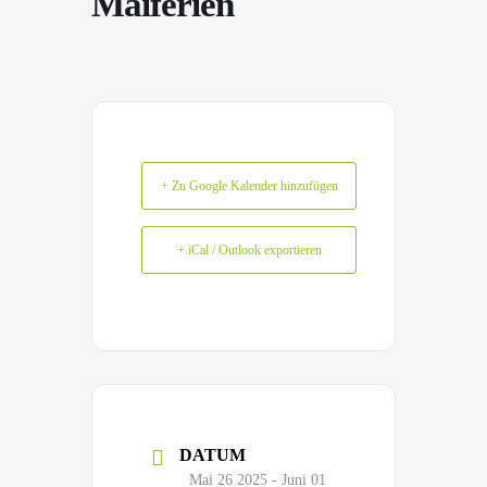
Maiferien
+ Zu Google Kalender hinzufügen
+ iCal / Outlook exportieren
DATUM
Mai 26 2025
- Juni 01