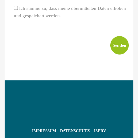
Ich stimme zu, dass meine übermittelten Daten erhoben
und gespeichert werden.
IMPRESSUM
DATENSCHUTZ
ISERV