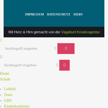
IMPRESSUM
DATENSCHUTZ
ISERV
Mit Herz & Hirn gemacht von der
Vagabunt Kreativagentur
Home
Schule
Leitbild
Team
GBS
Kinderkonferenz